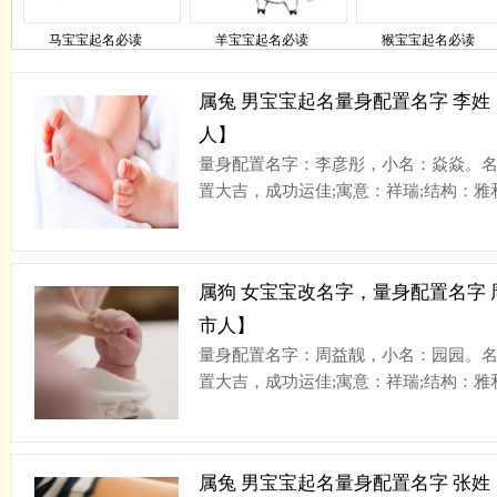
马宝宝起名必读
羊宝宝起名必读
猴宝宝起名必读
属兔 男宝宝起名量身配置名字 李
人】
量身配置名字：李彦彤，小名：焱焱。名
置大吉，成功运佳;寓意：祥瑞;结构：雅和
属狗 女宝宝改名字，量身配置名字
市人】
量身配置名字：周益靓，小名：园园。名
置大吉，成功运佳;寓意：祥瑞;结构：雅和
属兔 男宝宝起名量身配置名字 张