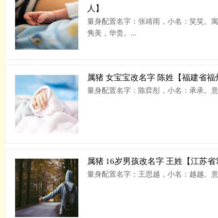
人】
量身配置名字：张靖雨，小名：笑笑。寓
隽美，华贵。...
属猪 女宝宝改名字 陈姓【福建省福
量身配置名字：陈弈彤，小名：承承。意 
属猪 16岁男孩改名字 王姓【江苏
量身配置名字：王思越，小名：越越。意 