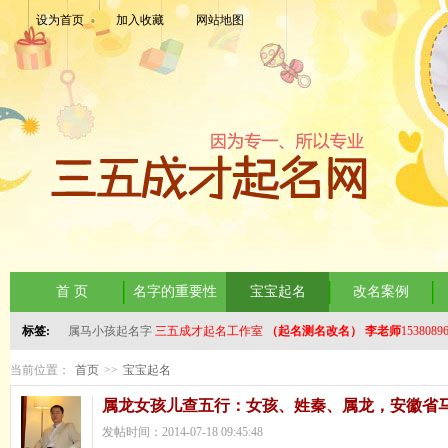
设为首页
加入收藏
网站地图
首 页
名字的重要性
宝宝起名
改名案例
标签:
属马小孩起名字
三五成才起名工作室
（起名测名改名）
李老师
1538089
当前位置：
首页
>>
宝宝起名
属龙女孩儿查五行：女孩、姓秦、属龙，安徽省马
发帖时间：2014-07-18 09:45:48