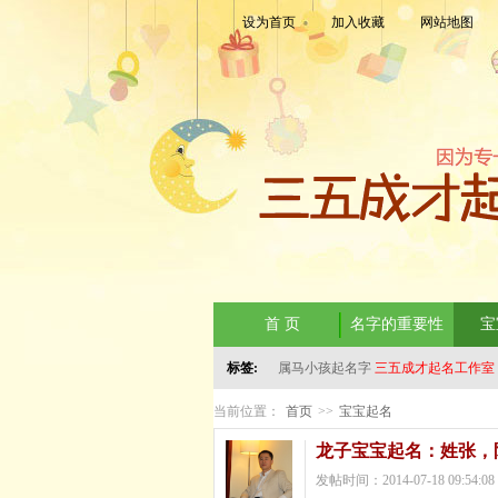
设为首页
加入收藏
网站地图
首 页
名字的重要性
宝
标签:
属马小孩起名字
三五成才起名工作室
当前位置：
首页
>>
宝宝起名
龙子宝宝起名：姓张，阳历
发帖时间：2014-07-18 09:54:08