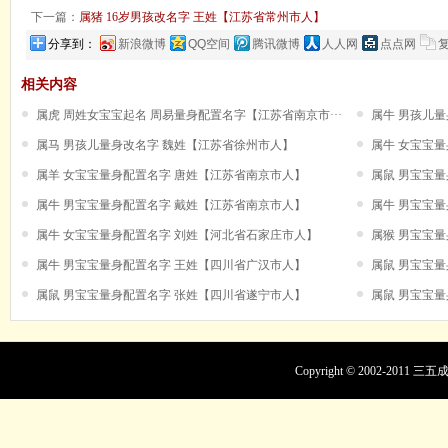
下一篇：
属猪 16岁男孩改名字 王姓【江苏省常州市人】
分享到：
新浪微博
QQ空间
腾讯微博
人人网
点点网
相关内容
属虎 周姓女宝宝起名 周易量身配置名字【江苏省南京市···
属牛 男孩儿
属马 男孩儿量身改名字 魏姓【江苏省徐州市人】
属牛 女宝宝
属羊 女宝宝量身配置名字 唐姓【江苏省南京市人】
属鼠 男宝宝
属牛 男宝宝量身配置名字 戴姓【江苏省南京市人】
属牛 男宝宝
属牛 女宝宝量身配置名字 刘姓【河北省石家庄市人】
属猴 男宝宝
属牛 男宝宝量身配置名字 王姓【四川省广汉市人】
属鼠 男宝宝
属鼠 男宝宝量身配置名字 张姓【四川省遂宁市人】
属鼠 男宝宝
Copyright © 2002-201