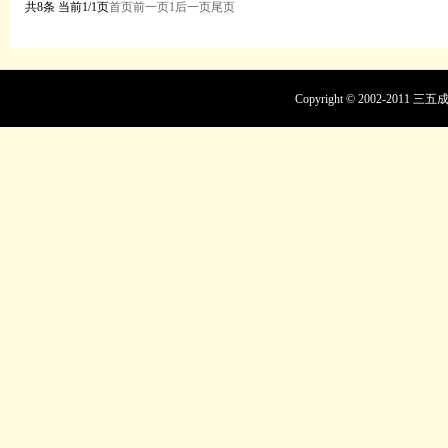
共8条 当前1/1页
首页
前一页
1
后一页
尾页
Copyright © 2002-201