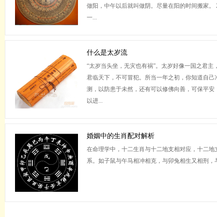
做阳，中午以后就叫做阴。尽量在阳的时间搬家。 2
一...
什么是太岁流
“太岁当头坐，无灾也有祸”。太岁好像一国之君主
君临天下，不可冒犯。所当一年之初，你知道自己
测，以防患于未然，还有可以修佛向善，可保平安
以进...
婚姻中的生肖配对解析
在命理学中，十二生肖与十二地支相对应，十二地
系。如子鼠与午马相冲相克，与卯兔相生又相刑，与