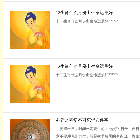
12生肖什么月份出生命运最好
十二生肖什么月份出生命运最好??????...
12生肖什么月份出生命运最好
十二生肖什么月份出生命运最好??????...
乔迁之喜切不可忘记八件事 ！
1. 要择吉日，时间一定要午前： 选好的日子、吉
意不要冲克到方位，就是家里成员的生肖日。 搬