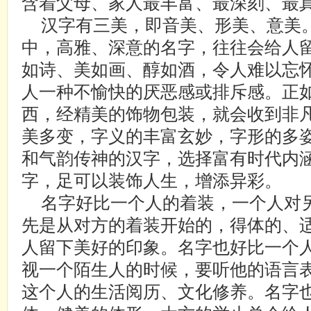
含着父母、家人最丰富、最深刻、最
汉字有三美，即音美、形美、意美
中，高雅、深意的名字，往往会给人
如诗、美如画、醇如酒，令人难以忘
人一种不愉快的厌恶感或排斥感。正
西，经精美的饰物包装，就会收到非
美多变，字义的丰富玄妙，字形的多
和气韵传神的汉字，选择富有时代内
字，足可以装饰人生，增添异彩。
名字好比一个人的着装，一个人对
先是从对方的着装开始的，得体的、
人留下美好的印象。名字也好比一个
视一个陌生人的时候，要听他的语言
这个人的生活阅历、文化修养。名字