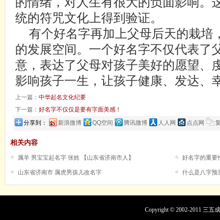
的情绪，对人生有很大的负面影响。
统的符咒文化上得到验证。
有个好名字再加上父母后天的栽培
的发展空间。一个好名字不仅代表了
意，表达了父母对孩子美好的愿望、
影响孩子一生，让孩子健康、发达、
上一篇：
中华起名文化纪要
下一篇：
好名字不仅仅是要有字面美感！
分享到：
新浪微博
QQ空间
腾讯微博
人人网
点点网
相关内容
属羊 男宝宝起名字 张姓 【山东省济南市人】
好名字的重要
山东省济南市 属虎男孩儿改名字
什么是八字预
Copyright © 2002-201