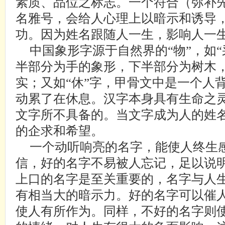
素质、品位之标志。一个符合（弥补
名雅号，会给人心理上以暗示和诱导
功。因为姓名跟随人一生，影响人一
中国象形字源于自然界的“物”，如“
半部分为手的象形，下半部分为树木
实；又如“休”字，甲骨文中是一个人
动累了在休息。汉字本身具有生命之
文字所不具备的。当文字成为人的姓
的企求和希望。
一个动听响亮的名字，能使人终生
信，好的名字不易被人忘记，足以说
上口的名字是至关重要的，名字与人
有相当大的暗示力。好的名字可以催
使人有所作为。同样，不好的名字则