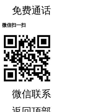
免费通话
微信扫一扫
微信联系
返回顶部