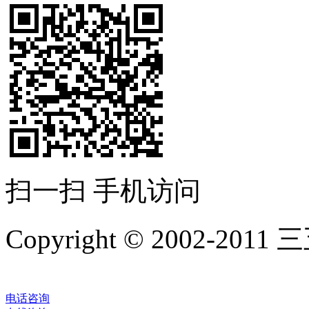
扫一扫 手机访问
Copyright © 2002-
电话咨询