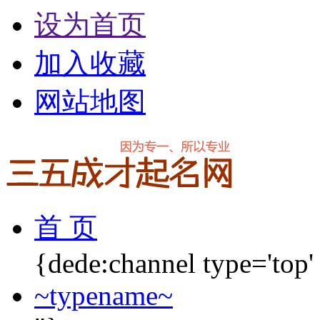
设为首页
加入收藏
网站地图
首 页
{dede:channel type='top' 
~typename~